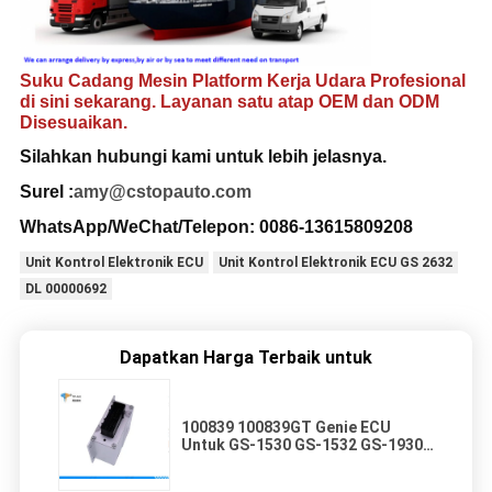
Suku Cadang Mesin Platform Kerja Udara Profesional
di sini sekarang. Layanan satu atap OEM dan ODM
Disesuaikan.
Silahkan hubungi
kami untuk lebih jelasnya
.
Surel :
amy@cstopauto.com
WhatsApp/WeChat/Telepon: 0086-
13615809208
Unit Kontrol Elektronik ECU
Unit Kontrol Elektronik ECU GS 2632
DL 00000692
Dapatkan Harga Terbaik untuk
100839 100839GT Genie ECU
Untuk GS-1530 GS-1532 GS-1930
GS-1932 GS-2032 GS-2046 GS-
2632 GS-2646