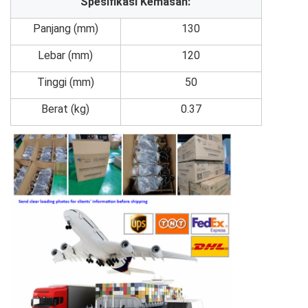
Spesifikasi Kemasan:
Panjang (mm)
130
Lebar (mm)
120
Tinggi (mm)
50
Berat (kg)
0.37