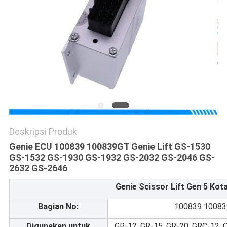
Deskripsi Produk
Genie ECU 100839 100839GT Genie Lift GS-1530
GS-1532 GS-1930 GS-1932 GS-2032 GS-2046 GS-
2632 GS-2646​
Genie Scissor Lift Gen 5 Kot
Bagian No:
100839 1008
Digunakan untuk
GR-12, GR-15, GR-20, GRC-12,