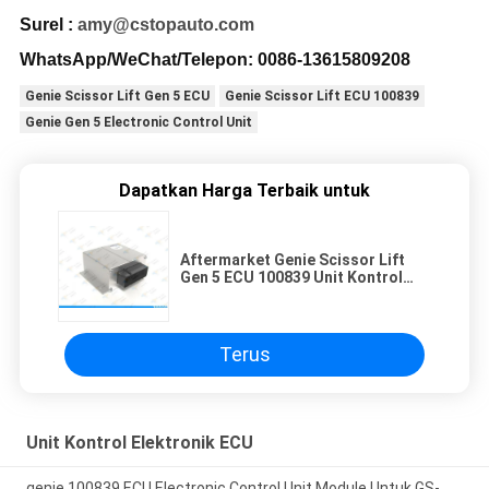
Surel :
amy@cstopauto.com
WhatsApp/WeChat/Telepon: 0086-
13615809208
Genie Scissor Lift Gen 5 ECU
Genie Scissor Lift ECU 100839
Genie Gen 5 Electronic Control Unit
Dapatkan Harga Terbaik untuk
Aftermarket Genie Scissor Lift
Gen 5 ECU 100839 Unit Kontrol
Elektronik
Terus
Unit Kontrol Elektronik ECU
genie 100839 ECU Electronic Control Unit Module Untuk GS-