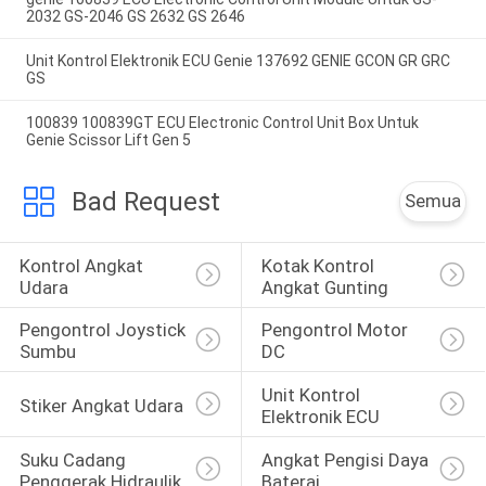
2032 GS-2046 GS 2632 GS 2646
Unit Kontrol Elektronik ECU Genie 137692 GENIE GCON GR GRC
GS
100839 100839GT ECU Electronic Control Unit Box Untuk
Genie Scissor Lift Gen 5
Bad Request
Semua
Kontrol Angkat 
Kotak Kontrol 
Udara
Angkat Gunting
Pengontrol Joystick 
Pengontrol Motor 
Sumbu
DC
Unit Kontrol 
Stiker Angkat Udara
Elektronik ECU
Suku Cadang 
Angkat Pengisi Daya 
Penggerak Hidraulik
Baterai