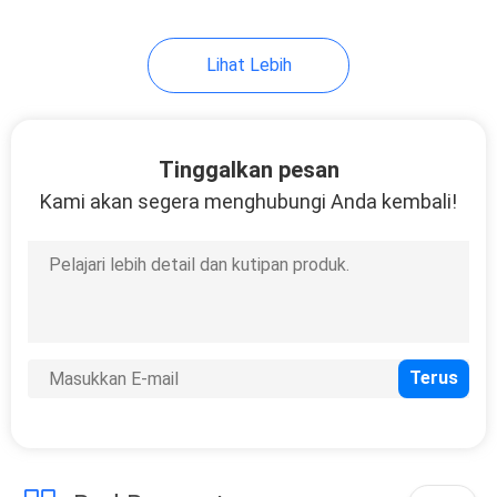
7
Lihat Lebih
Kontaktor Solenoid
Tinggalkan pesan
Kami akan segera menghubungi Anda kembali!
10
Sakelar Toggle
Sesaat