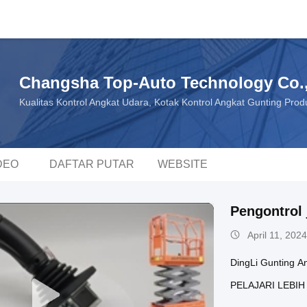
Changsha Top-Auto Technology Co.,
Kualitas Kontrol Angkat Udara, Kotak Kontrol Angkat Gunting Prod
DEO
DAFTAR PUTAR
WEBSITE
Pengontrol 
April 11, 2024
DingLi Gunting An
PELAJARI LEBIH