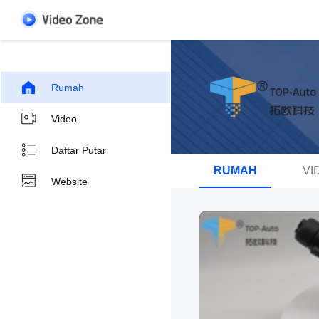
Rumah
Video
Daftar Putar
RUMAH
VI
Website