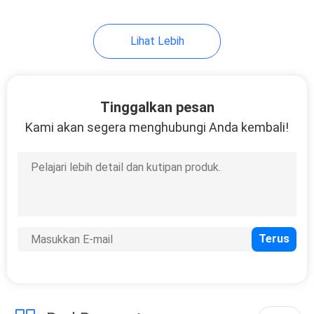
7
Lihat Lebih
Kontaktor Solenoid
Tinggalkan pesan
Kami akan segera menghubungi Anda kembali!
10
Sakelar Toggle
Sesaat