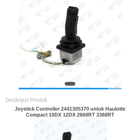
Deskripsi Produk
Joystick Controller 2441305370 untuk Haulotte
Compact 10DX 12DX 2668RT 3368RT