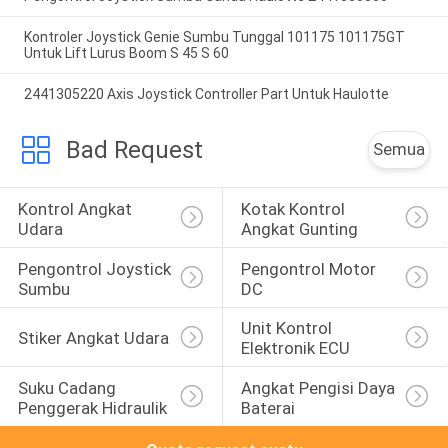
Kontroler Joystick Genie Sumbu Tunggal 101175 101175GT
Untuk Lift Lurus Boom S 45 S 60
2441305220 Axis Joystick Controller Part Untuk Haulotte
Bad Request
Semua
Kontrol Angkat 
Kotak Kontrol 
Udara
Angkat Gunting
Pengontrol Joystick 
Pengontrol Motor 
Sumbu
DC
Unit Kontrol 
Stiker Angkat Udara
Elektronik ECU
Suku Cadang 
Angkat Pengisi Daya 
Penggerak Hidraulik
Baterai