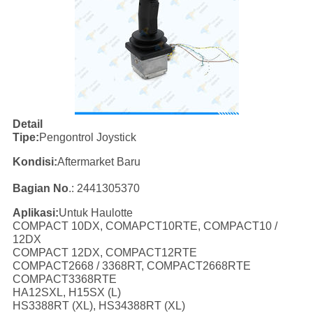
Detail
Tipe:
Pengontrol Joystick
Kondisi:
Aftermarket Baru
Bagian No
.: 2441305370
Aplikasi:
Untuk Haulotte
COMPACT 10DX, COMAPCT10RTE, COMPACT10 /
12DX
COMPACT 12DX, COMPACT12RTE
COMPACT2668 / 3368RT, COMPACT2668RTE
COMPACT3368RTE
HA12SXL, H15SX (L)
HS3388RT (XL), HS34388RT (XL)