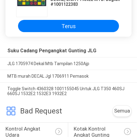
#1001122383
Terus
Suku Cadang Pengangkat Gunting JLG
JLG 1705974 Dekal Mtb Tampilan 1250Ajp
MTB murah DECAL Jgl 1706911 Pemasok
Toggle Switch 4360328 1001155045 Untuk JLG T350 460SJ
660SJ 1532E2 1532E3 1932E2
Bad Request
Semua
Kontrol Angkat 
Kotak Kontrol 
Udara
Angkat Gunting