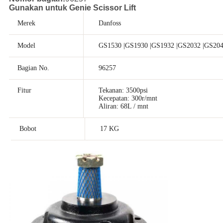
Gunakan untuk Genie Scissor Lift
Merek
Danfoss
Model
GS1530 |GS1930 |GS1932 |GS2032 |GS204
Bagian No.
96257
Fitur
Tekanan: 3500psi
Kecepatan: 300r/mnt
Aliran: 68L / mnt
Bobot
17 KG