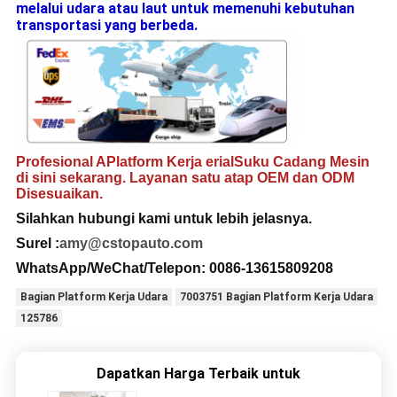
melalui udara atau laut untuk memenuhi kebutuhan
transportasi yang berbeda.
Profesional A
Platform Kerja erial
Suku Cadang Mesin
di sini sekarang. Layanan satu atap OEM dan ODM
Disesuaikan.
Silahkan hubungi
kami untuk lebih jelasnya
.
Surel :
amy@cstopauto.com
WhatsApp/WeChat/Telepon: 0086-
13615809208
Bagian Platform Kerja Udara
7003751 Bagian Platform Kerja Udara
125786
Dapatkan Harga Terbaik untuk