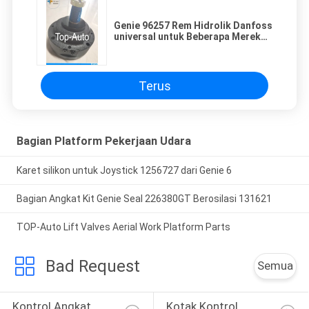
Genie 96257 Rem Hidrolik Danfoss
universal untuk Beberapa Merek
Scissor Lift
Terus
Bagian Platform Pekerjaan Udara
Karet silikon untuk Joystick 1256727 dari Genie 6
Bagian Angkat Kit Genie Seal 226380GT Berosilasi 131621
TOP-Auto Lift Valves Aerial Work Platform Parts
Bad Request
Semua
Kontrol Angkat 
Kotak Kontrol 