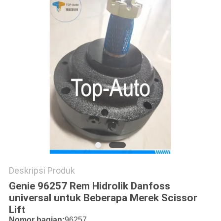
Deskripsi Produk
Genie 96257 Rem Hidrolik Danfoss
universal untuk Beberapa Merek Scissor
Lift​
Nomor bagian:
96257