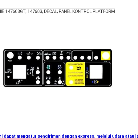
IE 147603GT, 147603, DECAL, PANEL KONTROL PLATFORM
i dapat mengatur pengiriman dengan express, melalui udara atau 