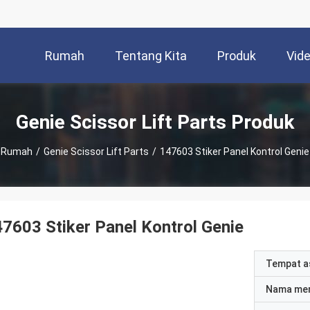
Rumah
Tentang Kita
Produk
Vid
Genie Scissor Lift Parts Produk
Rumah
/
Genie Scissor Lift Parts
/
147603 Stiker Panel Kontrol Genie
7603 Stiker Panel Kontrol Genie
Tempat a
Nama me