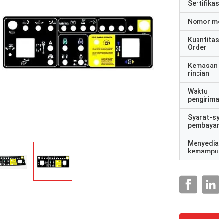
Sertifikas
Nomor m
Kuantitas
Order
Kemasan
rincian
Waktu
pengirim
Syarat-s
pembaya
Menyedia
kemampu