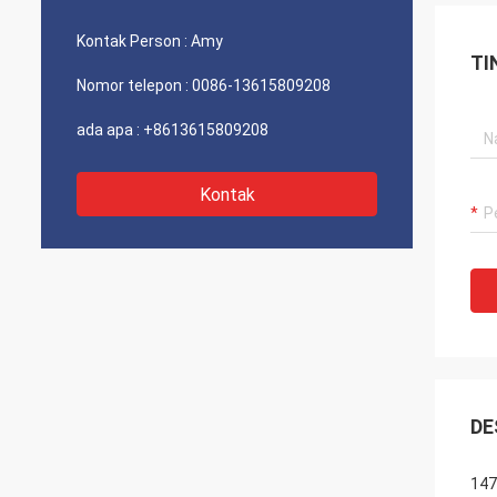
Kontak Person :
Amy
TI
Nomor telepon :
0086-13615809208
ada apa :
+8613615809208
Kontak
DE
147