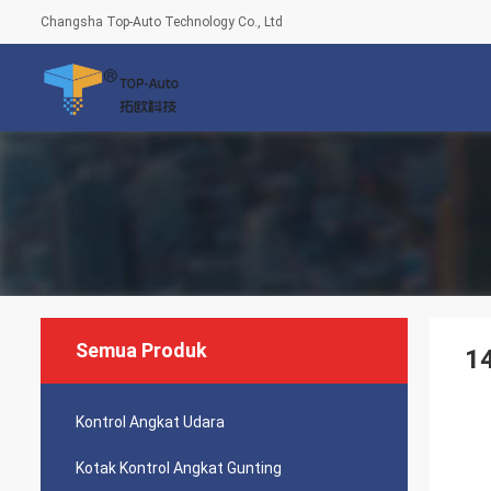
Changsha Top-Auto Technology Co., Ltd
Semua Produk
14
Kontrol Angkat Udara
Kotak Kontrol Angkat Gunting