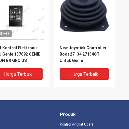
IDEO
t Kontrol Elektronik
New Joystick Controller
 Genie 137692 GENIE
Boot 27134 27134GT
ON GR GRC GS
Untuk Genie
Harga Terbaik
Harga Terbaik
Produk
Kontrol Angkat Udara