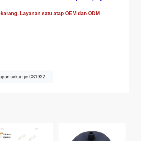
sekarang. Layanan satu atap OEM dan ODM
apan sirkuit jin GS1932