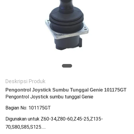
Deskripsi Produk
Pengontrol Joystick Sumbu Tunggal Genie 101175GT
Pengontrol Joystick sumbu tunggal Genie
Bagian No: 101175GT
Digunakan untuk Z60-34,Z80-60,Z45-25,Z135-
70,S80,S85,S125.....