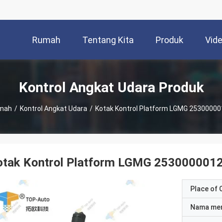
Rumah
Tentang Kita
Produk
Vid
Kontrol Angkat Udara Produk
mah
/
Kontrol Angkat Udara
/
Kotak Kontrol Platform LGMG 2530000
otak Kontrol Platform LGMG 253000001
Place of O
Nama me