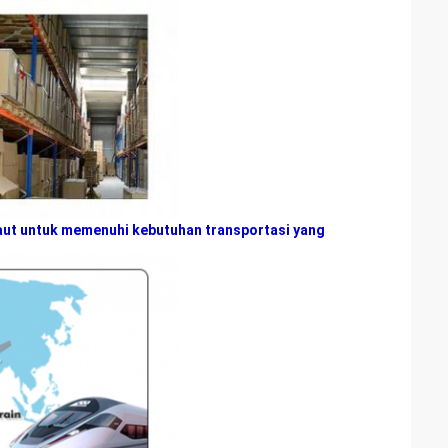
laut untuk memenuhi kebutuhan transportasi yang