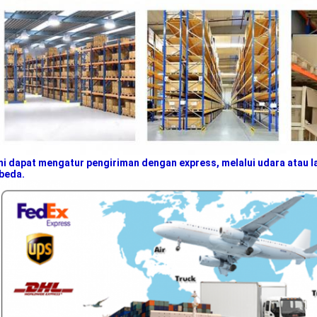
i dapat mengatur pengiriman dengan express, melalui udara atau 
beda.