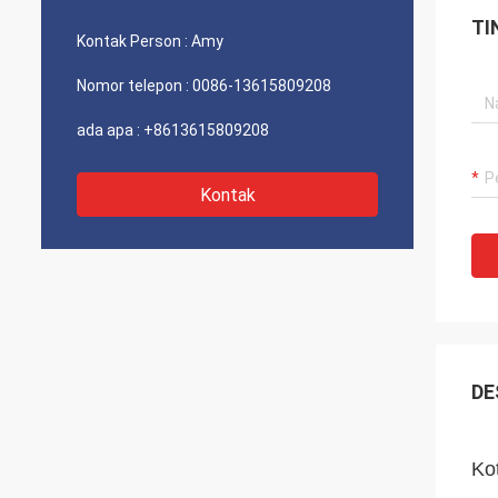
TI
Kontak Person :
Amy
Nomor telepon :
0086-13615809208
ada apa :
+8613615809208
Kontak
DE
Ko