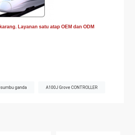
ekarang. Layanan satu atap OEM dan ODM
k sumbu ganda
A100J Grove CONTROLLER