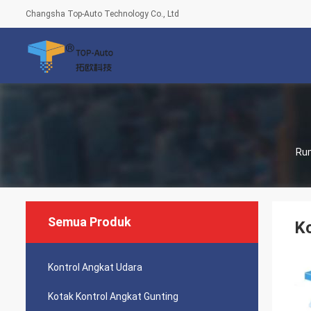
Changsha Top-Auto Technology Co., Ltd
Ru
Semua Produk
K
Kontrol Angkat Udara
Kotak Kontrol Angkat Gunting