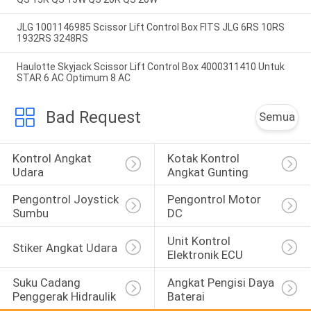
JLG 1001146985 Scissor Lift Control Box FITS JLG 6RS 10RS
1932RS 3248RS
Haulotte Skyjack Scissor Lift Control Box 4000311410 Untuk
STAR 6 AC Optimum 8 AC
Bad Request
Semua
Kontrol Angkat 
Kotak Kontrol 
Udara
Angkat Gunting
Pengontrol Joystick 
Pengontrol Motor 
Sumbu
DC
Unit Kontrol 
Stiker Angkat Udara
Elektronik ECU
Suku Cadang 
Angkat Pengisi Daya 
Penggerak Hidraulik
Baterai