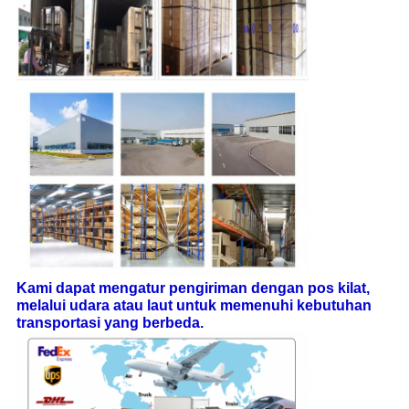
Kami dapat mengatur pengiriman dengan pos kilat,
melalui udara atau laut untuk memenuhi kebutuhan
transportasi yang berbeda
.