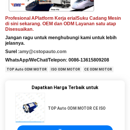
Profesional A
Platform Kerja erial
Suku Cadang Mesin
di sini sekarang. OEM dan ODM Layanan satu atap
Disesuaikan.
Jangan ragu untuk menghubungi
kami untuk lebih
jelasnya.
Surel :
amy@cstopauto.com
WhatsApp/WeChat/Telepon: 0086-13615809208
TOP Auto ODM MOTOR
ISO ODM MOTOR
CE ODM MOTOR
Dapatkan Harga Terbaik untuk
TOP Auto ODM MOTOR CE ISO